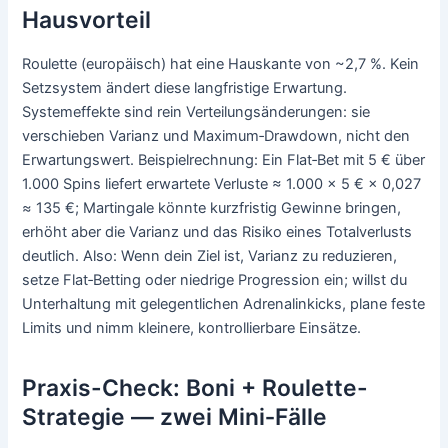
Hausvorteil
Roulette (europäisch) hat eine Hauskante von ~2,7 %. Kein
Setzsystem ändert diese langfristige Erwartung.
Systemeffekte sind rein Verteilungsänderungen: sie
verschieben Varianz und Maximum‑Drawdown, nicht den
Erwartungswert. Beispielrechnung: Ein Flat‑Bet mit 5 € über
1.000 Spins liefert erwartete Verluste ≈ 1.000 × 5 € × 0,027
≈ 135 €; Martingale könnte kurzfristig Gewinne bringen,
erhöht aber die Varianz und das Risiko eines Totalverlusts
deutlich. Also: Wenn dein Ziel ist, Varianz zu reduzieren,
setze Flat‑Betting oder niedrige Progression ein; willst du
Unterhaltung mit gelegentlichen Adrenalinkicks, plane feste
Limits und nimm kleinere, kontrollierbare Einsätze.
Praxis-Check: Boni + Roulette-
Strategie — zwei Mini‑Fälle