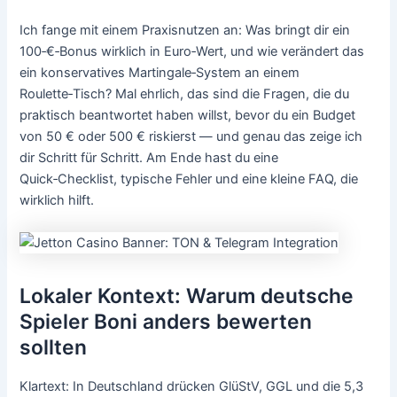
Ich fange mit einem Praxisnutzen an: Was bringt dir ein
100‑€‑Bonus wirklich in Euro‑Wert, und wie verändert das
ein konservatives Martingale‑System an einem
Roulette‑Tisch? Mal ehrlich, das sind die Fragen, die du
praktisch beantwortet haben willst, bevor du ein Budget
von 50 € oder 500 € riskierst — und genau das zeige ich
dir Schritt für Schritt. Am Ende hast du eine
Quick‑Checklist, typische Fehler und eine kleine FAQ, die
wirklich hilft.
Lokaler Kontext: Warum deutsche
Spieler Boni anders bewerten
sollten
Klartext: In Deutschland drücken GlüStV, GGL und die 5,3