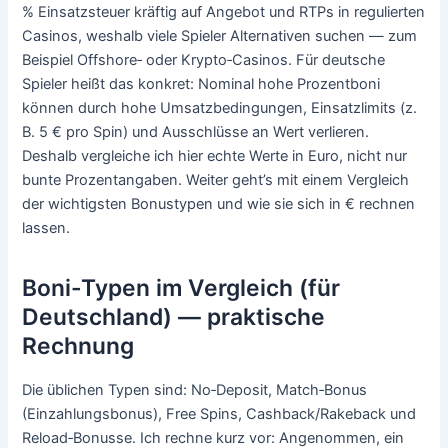
% Einsatzsteuer kräftig auf Angebot und RTPs in regulierten
Casinos, weshalb viele Spieler Alternativen suchen — zum
Beispiel Offshore‑ oder Krypto‑Casinos. Für deutsche
Spieler heißt das konkret: Nominal hohe Prozentboni
können durch hohe Umsatzbedingungen, Einsatzlimits (z.
B. 5 € pro Spin) und Ausschlüsse an Wert verlieren.
Deshalb vergleiche ich hier echte Werte in Euro, nicht nur
bunte Prozentangaben. Weiter geht’s mit einem Vergleich
der wichtigsten Bonustypen und wie sie sich in € rechnen
lassen.
Boni-Typen im Vergleich (für
Deutschland) — praktische
Rechnung
Die üblichen Typen sind: No‑Deposit, Match‑Bonus
(Einzahlungsbonus), Free Spins, Cashback/Rakeback und
Reload‑Bonusse. Ich rechne kurz vor: Angenommen, ein