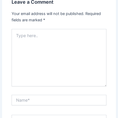
Leave a Comment
Your email address will not be published.
Required
fields are marked
*
Type
here..
Name*
Email*