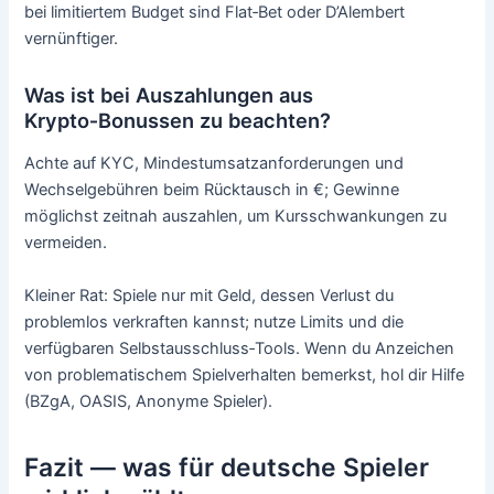
bei limitiertem Budget sind Flat‑Bet oder D’Alembert
vernünftiger.
Was ist bei Auszahlungen aus
Krypto‑Bonussen zu beachten?
Achte auf KYC, Mindestumsatzanforderungen und
Wechselgebühren beim Rücktausch in €; Gewinne
möglichst zeitnah auszahlen, um Kursschwankungen zu
vermeiden.
Kleiner Rat: Spiele nur mit Geld, dessen Verlust du
problemlos verkraften kannst; nutze Limits und die
verfügbaren Selbstausschluss‑Tools. Wenn du Anzeichen
von problematischem Spielverhalten bemerkst, hol dir Hilfe
(BZgA, OASIS, Anonyme Spieler).
Fazit — was für deutsche Spieler