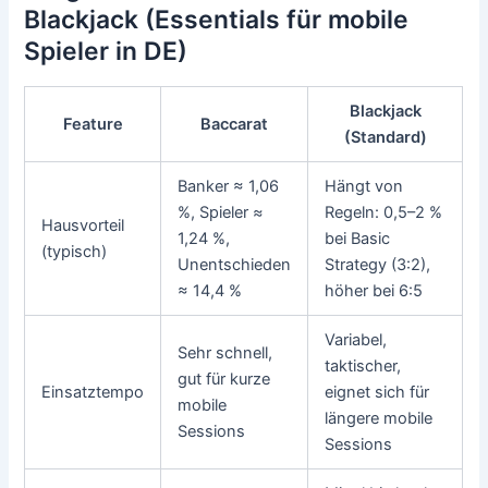
Blackjack (Essentials für mobile
Spieler in DE)
Blackjack
Feature
Baccarat
(Standard)
Banker ≈ 1,06
Hängt von
%, Spieler ≈
Regeln: 0,5–2 %
Hausvorteil
1,24 %,
bei Basic
(typisch)
Unentschieden
Strategy (3:2),
≈ 14,4 %
höher bei 6:5
Variabel,
Sehr schnell,
taktischer,
gut für kurze
Einsatztempo
eignet sich für
mobile
längere mobile
Sessions
Sessions