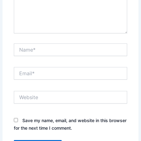
Name*
Email*
Website
Save my name, email, and website in this browser
for the next time I comment.