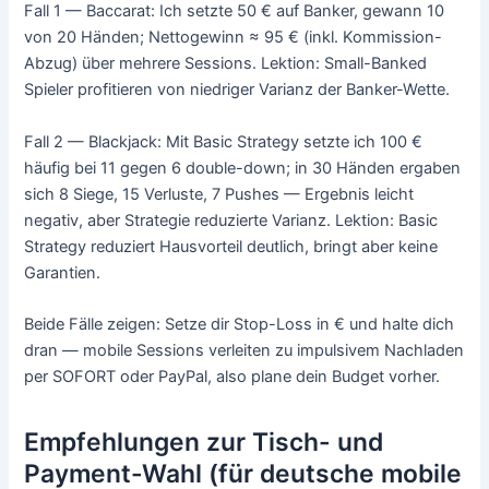
Fall 1 — Baccarat: Ich setzte 50 € auf Banker, gewann 10
von 20 Händen; Nettogewinn ≈ 95 € (inkl. Kommission-
Abzug) über mehrere Sessions. Lektion: Small-Banked
Spieler profitieren von niedriger Varianz der Banker-Wette.
Fall 2 — Blackjack: Mit Basic Strategy setzte ich 100 €
häufig bei 11 gegen 6 double-down; in 30 Händen ergaben
sich 8 Siege, 15 Verluste, 7 Pushes — Ergebnis leicht
negativ, aber Strategie reduzierte Varianz. Lektion: Basic
Strategy reduziert Hausvorteil deutlich, bringt aber keine
Garantien.
Beide Fälle zeigen: Setze dir Stop-Loss in € und halte dich
dran — mobile Sessions verleiten zu impulsivem Nachladen
per SOFORT oder PayPal, also plane dein Budget vorher.
Empfehlungen zur Tisch- und
Payment-Wahl (für deutsche mobile