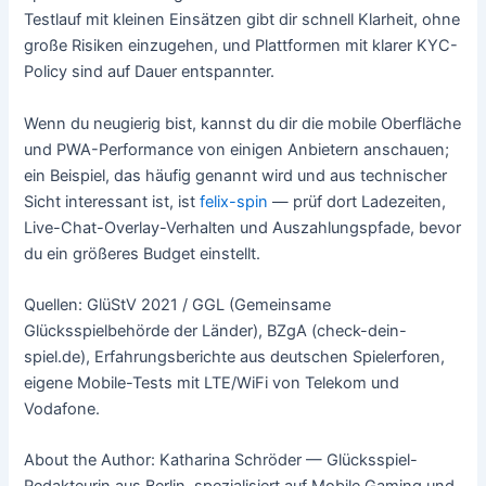
Testlauf mit kleinen Einsätzen gibt dir schnell Klarheit, ohne
große Risiken einzugehen, und Plattformen mit klarer KYC-
Policy sind auf Dauer entspannter.
Wenn du neugierig bist, kannst du dir die mobile Oberfläche
und PWA-Performance von einigen Anbietern anschauen;
ein Beispiel, das häufig genannt wird und aus technischer
Sicht interessant ist, ist
felix-spin
— prüf dort Ladezeiten,
Live-Chat-Overlay-Verhalten und Auszahlungspfade, bevor
du ein größeres Budget einstellt.
Quellen: GlüStV 2021 / GGL (Gemeinsame
Glücksspielbehörde der Länder), BZgA (check-dein-
spiel.de), Erfahrungsberichte aus deutschen Spielerforen,
eigene Mobile-Tests mit LTE/WiFi von Telekom und
Vodafone.
About the Author: Katharina Schröder — Glücksspiel-