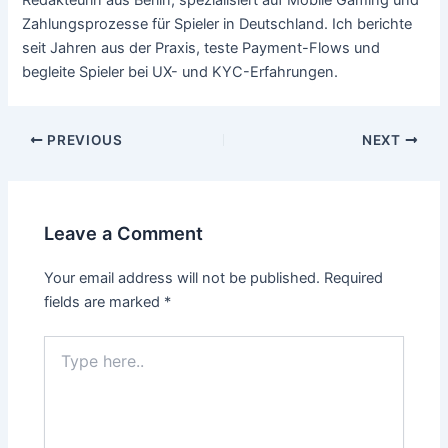
Redakteurin aus Berlin, spezialisiert auf Mobile Gaming und
Zahlungsprozesse für Spieler in Deutschland. Ich berichte
seit Jahren aus der Praxis, teste Payment-Flows und
begleite Spieler bei UX- und KYC-Erfahrungen.
PREVIOUS
NEXT
Leave a Comment
Your email address will not be published.
Required
fields are marked
*
Type
here..