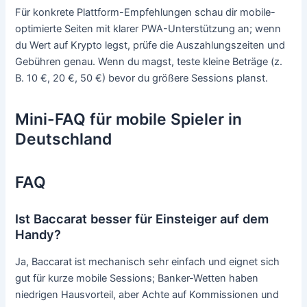
Für konkrete Plattform-Empfehlungen schau dir mobile-
optimierte Seiten mit klarer PWA-Unterstützung an; wenn
du Wert auf Krypto legst, prüfe die Auszahlungszeiten und
Gebühren genau. Wenn du magst, teste kleine Beträge (z.
B. 10 €, 20 €, 50 €) bevor du größere Sessions planst.
Mini-FAQ für mobile Spieler in
Deutschland
FAQ
Ist Baccarat besser für Einsteiger auf dem
Handy?
Ja, Baccarat ist mechanisch sehr einfach und eignet sich
gut für kurze mobile Sessions; Banker-Wetten haben
niedrigen Hausvorteil, aber Achte auf Kommissionen und