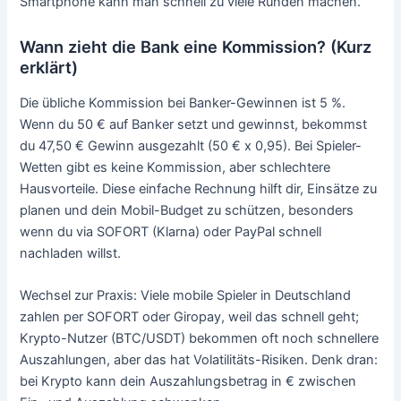
Smartphone kann man schnell zu viele Runden machen.
Wann zieht die Bank eine Kommission? (Kurz
erklärt)
Die übliche Kommission bei Banker-Gewinnen ist 5 %.
Wenn du 50 € auf Banker setzt und gewinnst, bekommst
du 47,50 € Gewinn ausgezahlt (50 € x 0,95). Bei Spieler-
Wetten gibt es keine Kommission, aber schlechtere
Hausvorteile. Diese einfache Rechnung hilft dir, Einsätze zu
planen und dein Mobil-Budget zu schützen, besonders
wenn du via SOFORT (Klarna) oder PayPal schnell
nachladen willst.
Wechsel zur Praxis: Viele mobile Spieler in Deutschland
zahlen per SOFORT oder Giropay, weil das schnell geht;
Krypto-Nutzer (BTC/USDT) bekommen oft noch schnellere
Auszahlungen, aber das hat Volatilitäts-Risiken. Denk dran:
bei Krypto kann dein Auszahlungsbetrag in € zwischen