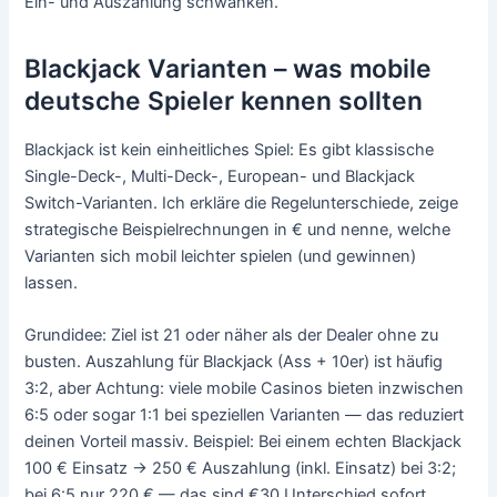
Ein- und Auszahlung schwanken.
Blackjack Varianten – was mobile
deutsche Spieler kennen sollten
Blackjack ist kein einheitliches Spiel: Es gibt klassische
Single-Deck-, Multi-Deck-, European- und Blackjack
Switch-Varianten. Ich erkläre die Regelunterschiede, zeige
strategische Beispielrechnungen in € und nenne, welche
Varianten sich mobil leichter spielen (und gewinnen)
lassen.
Grundidee: Ziel ist 21 oder näher als der Dealer ohne zu
busten. Auszahlung für Blackjack (Ass + 10er) ist häufig
3:2, aber Achtung: viele mobile Casinos bieten inzwischen
6:5 oder sogar 1:1 bei speziellen Varianten — das reduziert
deinen Vorteil massiv. Beispiel: Bei einem echten Blackjack
100 € Einsatz -> 250 € Auszahlung (inkl. Einsatz) bei 3:2;
bei 6:5 nur 220 € — das sind €30 Unterschied sofort.