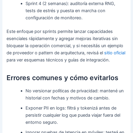
Sprint 4 (2 semanas): auditoría externa RNG,
tests de estrés y puesta en marcha con
configuración de monitoreo.
Este enfoque por sprints permite lanzar capacidades
esenciales rápidamente y agregar mejoras iterativas sin
bloquear la operación comercial, y si necesitás un ejemplo
de proveedor o pattern de arquitectura, revisá el
sitio oficial
para ver esquemas técnicos y guías de integración.
Errores comunes y cómo evitarlos
No versionar políticas de privacidad: mantené un
historial con fechas y motivos de cambio.
Exponer PII en logs: filtrá y tokenizá antes de
persistir cualquier log que pueda viajar fuera del
entorno seguro.
Ignorar pruebas de latencia en móviles: testeá en