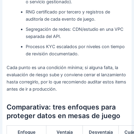
o servicio gestionado).
RNG certificado por tercero y registros de
auditoría de cada evento de juego.
Segregación de redes: CDN/estudio en una VPC
separada del API.
Procesos KYC escalados por niveles con tiempo
de revisión documentado.
Cada punto es una condición mínima; si alguna falta, la
evaluación de riesgo sube y conviene cerrar el lanzamiento
hasta corregirlo, por lo que recomiendo auditar estos items
antes de ir a producción.
Comparativa: tres enfoques para
proteger datos en mesas de juego
Enfoque
Ventaja
Desventaja
Cuá