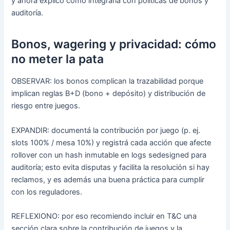
y ahora explico cómo integrarla con políticas de bonos y
auditoría.
Bonos, wagering y privacidad: cómo
no meter la pata
OBSERVAR: los bonos complican la trazabilidad porque
implican reglas B+D (bono + depósito) y distribución de
riesgo entre juegos.
EXPANDIR: documentá la contribución por juego (p. ej.
slots 100% / mesa 10%) y registrá cada acción que afecte
rollover con un hash inmutable en logs sedesigned para
auditoría; esto evita disputas y facilita la resolución si hay
reclamos, y es además una buena práctica para cumplir
con los reguladores.
REFLEXIONO: por eso recomiendo incluir en T&C una
sección clara sobre la contribución de juegos y la