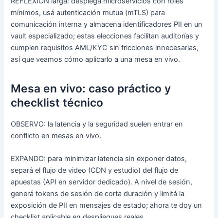
REFLEXIÓN larga: desplegá microservicios con roles
mínimos, usá autenticación mutua (mTLS) para
comunicación interna y almacena identificadores PII en un
vault especializado; estas elecciones facilitan auditorías y
cumplen requisitos AML/KYC sin fricciones innecesarias,
así que veamos cómo aplicarlo a una mesa en vivo.
Mesa en vivo: caso práctico y
checklist técnico
OBSERVO: la latencia y la seguridad suelen entrar en
conflicto en mesas en vivo.
EXPANDO: para minimizar latencia sin exponer datos,
separá el flujo de video (CDN y estudio) del flujo de
apuestas (API en servidor dedicado). A nivel de sesión,
generá tokens de sesión de corta duración y limitá la
exposición de PII en mensajes de estado; ahora te doy un
checklist aplicable en despliegues reales.