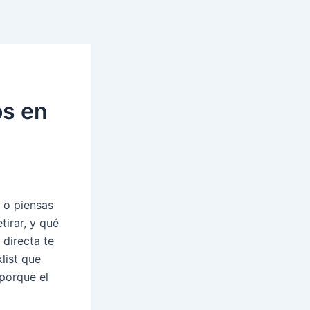
os en
o o piensas
tirar, y qué
 directa te
list que
porque el