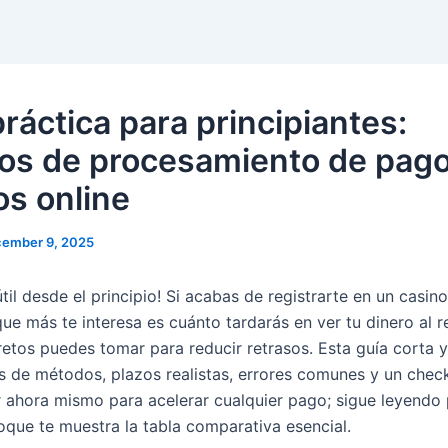
ráctica para principiantes:
os de procesamiento de pag
os online
ember 9, 2025
útil desde el principio! Si acabas de registrarte en un casin
que más te interesa es cuánto tardarás en ver tu dinero al re
etos puedes tomar para reducir retrasos. Esta guía corta y
os de métodos, plazos realistas, errores comunes y un check
 ahora mismo para acelerar cualquier pago; sigue leyendo 
loque te muestra la tabla comparativa esencial.