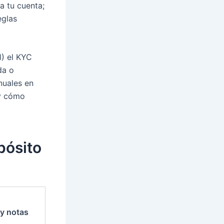
a tu cuenta;
eglas
1) el KYC
da o
nuales en
 y cómo
pósito
y notas