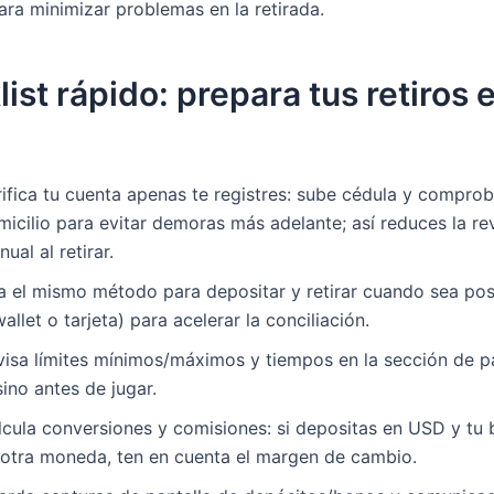
ara minimizar problemas en la retirada.
ist rápido: prepara tus retiros 
rifica tu cuenta apenas te registres: sube cédula y compro
icilio para evitar demoras más adelante; así reduces la re
ual al retirar.
a el mismo método para depositar y retirar cuando sea po
allet o tarjeta) para acelerar la conciliación.
visa límites mínimos/máximos y tiempos en la sección de p
ino antes de jugar.
lcula conversiones y comisiones: si depositas en USD y tu
 otra moneda, ten en cuenta el margen de cambio.