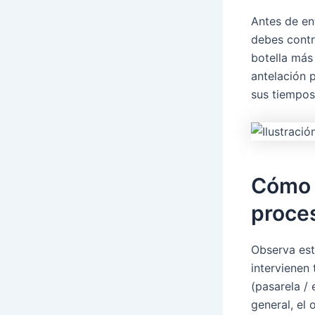
Antes de en
debes contro
botella más
antelación 
sus tiempos 
Cómo 
proce
Observa est
intervienen 
(pasarela / 
general, el 