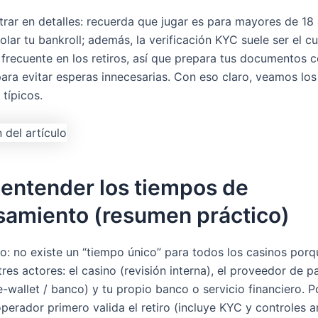
trar en detalles: recuerda que jugar es para mayores de 18
lar tu bankroll; además, la verificación KYC suele ser el cu
 frecuente en los retiros, así que prepara tus documentos 
para evitar esperas innecesarias. Con eso claro, veamos lo
típicos.
entender los tiempos de
samiento (resumen práctico)
o: no existe un “tiempo único” para todos los casinos porq
tres actores: el casino (revisión interna), el proveedor de 
e-wallet / banco) y tu propio banco o servicio financiero. P
operador primero valida el retiro (incluye KYC y controles a