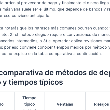
la orden al proveedor de pago y finalmente el dinero llega 
e más varía suele ser el último, que depende de bancos y r
or eso conviene anticiparlo.
ica notarás que los retrasos más comunes ocurren cuando: 
leto, 2) el método elegido requiere conversiones de mone
ncarios intermedios, o 3) el operador aplica revisiones ma
os; por eso conviene conocer tiempos medios por método
al como explico en la tabla comparativa a continuación.
 comparativa de métodos de de
ro y tiempos típicos
Tiempo
do
típico
Ventajas
Riesgos 