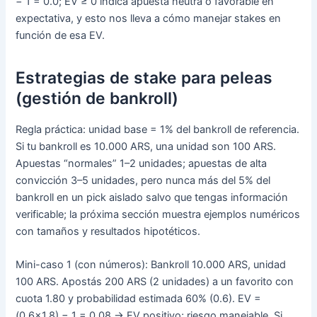
− 1 = 0.0; EV ≥ 0 indica apuesta neutra o favorable en
expectativa, y esto nos lleva a cómo manejar stakes en
función de esa EV.
Estrategias de stake para peleas
(gestión de bankroll)
Regla práctica: unidad base = 1% del bankroll de referencia.
Si tu bankroll es 10.000 ARS, una unidad son 100 ARS.
Apuestas “normales” 1–2 unidades; apuestas de alta
convicción 3–5 unidades, pero nunca más del 5% del
bankroll en un pick aislado salvo que tengas información
verificable; la próxima sección muestra ejemplos numéricos
con tamaños y resultados hipotéticos.
Mini-caso 1 (con números): Bankroll 10.000 ARS, unidad
100 ARS. Apostás 200 ARS (2 unidades) a un favorito con
cuota 1.80 y probabilidad estimada 60% (0.6). EV =
(0.6×1.8) − 1 = 0.08 → EV positivo; riesgo manejable. Si