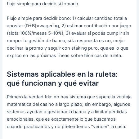
flujo simple para decidir si tomarlo.
Flujo simple para decidir bono: 1) calcular cantidad total a
apostar (D+B)×wagering, 2) estimar contribución por juego
(slots 100%/mesas 5–10%), 3) evaluar si podés cumplir sin
romper tu gestión de banca; si la respuesta es no, mejor
declinar la promo y seguir con staking puro, que es lo que
explico en las próximas líneas sobre técnicas de ruleta.
Sistemas aplicables en la ruleta:
qué funcionan y qué evitar
Primero la verdad fría: no hay sistema que supere la ventaja
matemática del casino a largo plazo; sin embargo, algunos
sistemas ayudan a gestionar la banca y a limitar pérdidas
emocionales, que es exactamente lo que buscamos
cuando practicamos y no pretendemos “vencer” la casa.