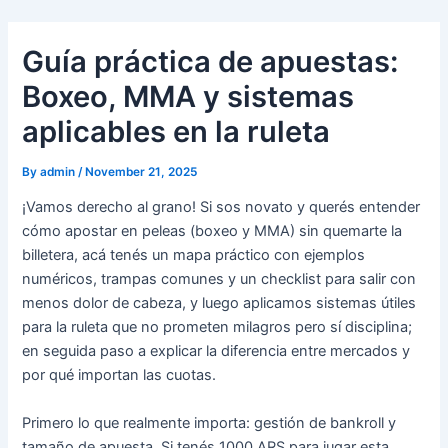
Skip
to
Guía práctica de apuestas:
content
Boxeo, MMA y sistemas
aplicables en la ruleta
By
admin
/
November 21, 2025
¡Vamos derecho al grano! Si sos novato y querés entender
cómo apostar en peleas (boxeo y MMA) sin quemarte la
billetera, acá tenés un mapa práctico con ejemplos
numéricos, trampas comunes y un checklist para salir con
menos dolor de cabeza, y luego aplicamos sistemas útiles
para la ruleta que no prometen milagros pero sí disciplina;
en seguida paso a explicar la diferencia entre mercados y
por qué importan las cuotas.
Primero lo que realmente importa: gestión de bankroll y
tamaño de apuesta. Si tenés 1000 ARS para jugar esta