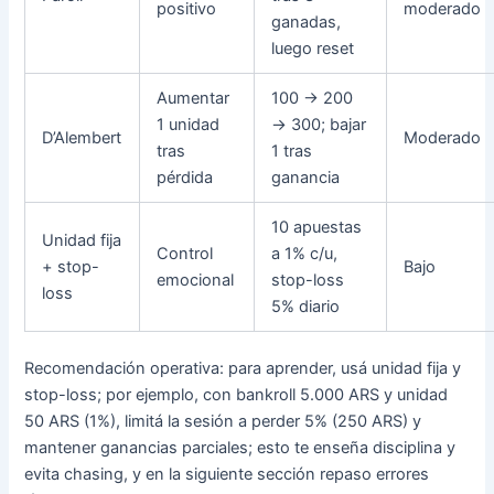
positivo
moderado
ganadas,
luego reset
Aumentar
100 → 200
1 unidad
→ 300; bajar
D’Alembert
Moderado
tras
1 tras
pérdida
ganancia
10 apuestas
Unidad fija
Control
a 1% c/u,
+ stop-
Bajo
emocional
stop-loss
loss
5% diario
Recomendación operativa: para aprender, usá unidad fija y
stop-loss; por ejemplo, con bankroll 5.000 ARS y unidad
50 ARS (1%), limitá la sesión a perder 5% (250 ARS) y
mantener ganancias parciales; esto te enseña disciplina y
evita chasing, y en la siguiente sección repaso errores