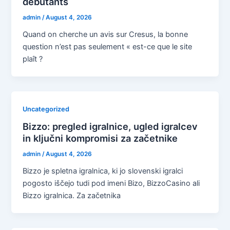
débutants
admin
/
August 4, 2026
Quand on cherche un avis sur Cresus, la bonne
question n’est pas seulement « est-ce que le site
plaît ?
Uncategorized
Bizzo: pregled igralnice, ugled igralcev
in ključni kompromisi za začetnike
admin
/
August 4, 2026
Bizzo je spletna igralnica, ki jo slovenski igralci
pogosto iščejo tudi pod imeni Bizo, BizzoCasino ali
Bizzo igralnica. Za začetnika